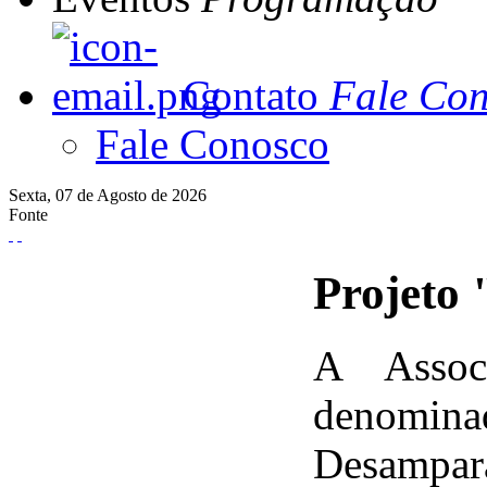
Contato
Fale Co
Fale Conosco
Sexta,
07 de
Agosto de
2026
Fonte
Projeto
A Assoc
denomin
Desampara