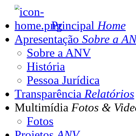
Principal
Home
Apresentação
Sobre a A
Sobre a ANV
História
Pessoa Jurídica
Transparência
Relatórios
Multimídia
Fotos & Vide
Fotos
Projetos
ANV