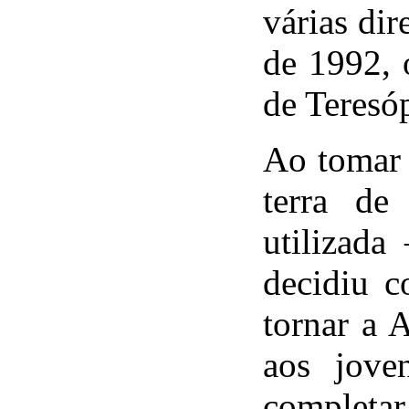
várias dir
de 1992, 
de Teresóp
Ao tomar 
terra de
utilizada
decidiu c
tornar a 
aos jove
completar