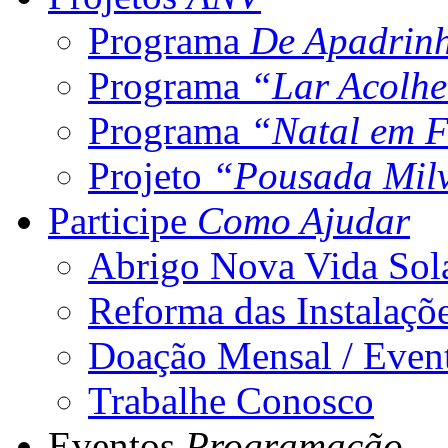
Programa
De Apadrin
Programa
“Lar Acolh
Programa
“Natal em F
Projeto
“Pousada Mil
Participe
Como Ajudar
Abrigo Nova Vida Sol
Reforma das Instalaçõ
Doação Mensal / Even
Trabalhe Conosco
Eventos
Programação