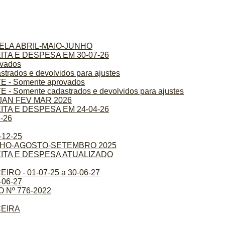
CELA ABRIL-MAIO-JUNHO
A E DESPESA EM 30-07-26
vados
dos e devolvidos para ajustes
- Somente aprovados
omente cadastrados e devolvidos para ajustes
JAN FEV MAR 2026
A E DESPESA EM 24-04-26
-26
12-25
ULHO-AGOSTO-SETEMBRO 2025
TA E DESPESA ATUALIZADO
O - 01-07-25 a 30-06-27
06-27
 Nº 776-2022
CEIRA