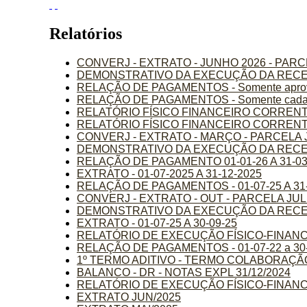
Relatórios
CONVERJ - EXTRATO - JUNHO 2026 - PAR
DEMONSTRATIVO DA EXECUÇÃO DA RECEIT
RELAÇÃO DE PAGAMENTOS - Somente apro
RELAÇÃO DE PAGAMENTOS - Somente cadastra
RELATÓRIO FÍSICO FINANCEIRO CORRENTE 
RELATÓRIO FÍSICO FINANCEIRO CORRENTE - S
CONVERJ - EXTRATO - MARÇO - PARCELA 
DEMONSTRATIVO DA EXECUÇÃO DA RECEIT
RELAÇÃO DE PAGAMENTO 01-01-26 A 31-03
EXTRATO - 01-07-2025 A 31-12-2025
RELAÇÃO DE PAGAMENTOS - 01-07-25 A 31-
CONVERJ - EXTRATO - OUT - PARCELA J
DEMONSTRATIVO DA EXECUÇÃO DA RECEI
EXTRATO - 01-07-25 A 30-09-25
RELATÓRIO DE EXECUÇÃO FÍSICO-FINANCEIR
RELAÇÃO DE PAGAMENTOS - 01-07-22 a 30-
1º TERMO ADITIVO - TERMO COLABORAÇÃO
BALANCO - DR - NOTAS EXPL 31/12/2024
RELATÓRIO DE EXECUÇÃO FÍSICO-FINAN
EXTRATO JUN/2025