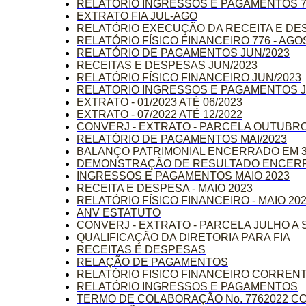
RELATÓRIO INGRESSOS E PAGAMENTOS 77
EXTRATO FIA JUL-AGO
RELATÓRIO EXECUÇÃO DA RECEITA E DES
RELATÓRIO FÍSICO FINANCEIRO 776 - AGO
RELATÓRIO DE PAGAMENTOS JUN/2023
RECEITAS E DESPESAS JUN/2023
RELATÓRIO FÍSICO FINANCEIRO JUN/2023
RELATORIO INGRESSOS E PAGAMENTOS J
EXTRATO - 01/2023 ATÉ 06/2023
EXTRATO - 07/2022 ATÉ 12/2022
CONVERJ - EXTRATO - PARCELA OUTUBRO
RELATÓRIO DE PAGAMENTOS MAI/2023
BALANÇO PATRIMONIAL ENCERRADO EM 31
DEMONSTRAÇÃO DE RESULTADO ENCERRA
INGRESSOS E PAGAMENTOS MAIO 2023
RECEITA E DESPESA - MAIO 2023
RELATÓRIO FÍSICO FINANCEIRO - MAIO 20
ANV ESTATUTO
CONVERJ - EXTRATO - PARCELA JULHO A
QUALIFICAÇÃO DA DIRETORIA PARA FIA
RECEITAS E DESPESAS
RELAÇÃO DE PAGAMENTOS
RELATÓRIO FISICO FINANCEIRO CORREN
RELATÓRIO INGRESSOS E PAGAMENTOS
TERMO DE COLABORAÇÃO No. 7762022 CO