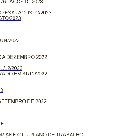
6 - AGOSTO 2023
PESA - AGOSTO/2023
STO/2023
UN/2023
 A DEZEMBRO 2022
/12/2022
DO EM 31/12/2022
23
 SETEMBRO DE 2022
TE
M ANEXO I - PLANO DE TRABALHO