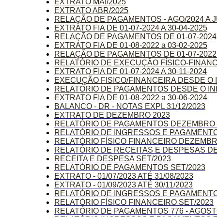
EXTRATO MAI/2025
EXTRATO ABR/2025
RELAÇÃO DE PAGAMENTOS - AGO/2024 A J
EXTRATO FIA DE 01-07-2024 A 30-04-2025
RELAÇÃO DE PAGAMENTOS DE 01-07-2024 A
EXTRATO FIA DE 01-08-2022 a 03-02-2025
RELAÇÃO DE PAGAMENTOS DE 01-07-2022 a
RELATÓRIO DE EXECUÇÃO FÍSICO-FINANCE
EXTRATO FIA DE 01-07-2024 A 30-11-2024
EXECUÇÃO FISICO/FINANCEIRA DESDE O I
RELATÓRIO DE PAGAMENTOS DESDE O INÍ
EXTRATO FIA DE 01-08-2022 a 30-06-2024
BALANCO - DR - NOTAS EXPL 31/12/2023
EXTRATO DE DEZEMBRO 2023
RELATÓRIO DE PAGAMENTOS DEZEMBRO 
RELATÓRIO DE INGRESSOS E PAGAMENT
RELATÓRIO FÍSICO FINANCEIRO DEZEMBR
RELATÓRIO DE RECEITAS E DESPESAS D
RECEITA E DESPESA SET/2023
RELATÓRIO DE PAGAMENTOS SET/2023
EXTRATO - 01/07/2023 ATÉ 31/08/2023
EXTRATO - 01/09/2023 ATÉ 30/11/2023
RELATÓRIO DE INGRESSOS E PAGAMENTO
RELATÓRIO FÍSICO FINANCEIRO SET/2023
RELATÓRIO DE PAGAMENTOS 776 - AGOST