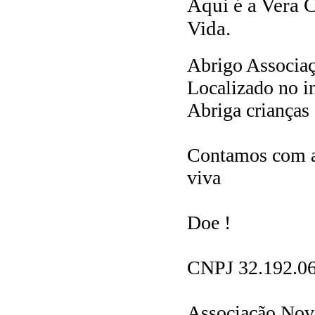
Aqui é a Vera 
Vida.
Abrigo Associa
Localizado no in
Abriga crianças
Contamos com a 
viva
Doe !
CNPJ 32.192.0
Associação Nov