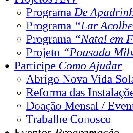
Programa
De Apadrin
Programa
“Lar Acolh
Programa
“Natal em F
Projeto
“Pousada Mil
Participe
Como Ajudar
Abrigo Nova Vida Sol
Reforma das Instalaçõ
Doação Mensal / Even
Trabalhe Conosco
Eventos
Programação