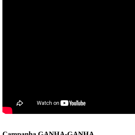
Campanha GANHA-GANHA