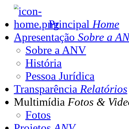
Principal
Home
Apresentação
Sobre a A
Sobre a ANV
História
Pessoa Jurídica
Transparência
Relatórios
Multimídia
Fotos & Vide
Fotos
Projetos
ANV