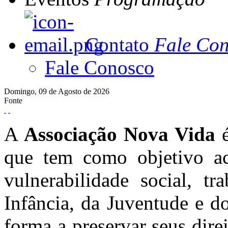
Contato
Fale Co
Fale Conosco
Domingo,
09 de
Agosto de
2026
Fonte
A
Associação Nova Vida
é
que tem como objetivo ac
vulnerabilidade social, 
Infância, da Juventude e d
forma a preservar seus dire