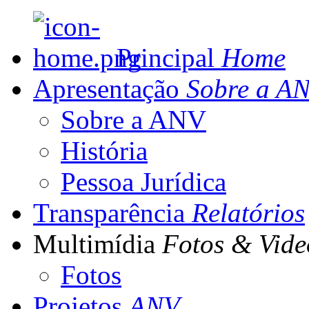
Principal
Home
Apresentação
Sobre a A
Sobre a ANV
História
Pessoa Jurídica
Transparência
Relatórios
Multimídia
Fotos & Vide
Fotos
Projetos
ANV