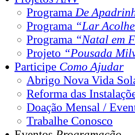
Programa
De Apadrin
Programa
“Lar Acolh
Programa
“Natal em F
Projeto
“Pousada Mil
Participe
Como Ajudar
Abrigo Nova Vida Sol
Reforma das Instalaçõ
Doação Mensal / Even
Trabalhe Conosco
Eventos
Programação